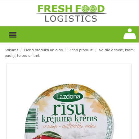
Sākums
/
Piena produkti un olas
/
Piena produkti
/
Saldie deserti, krēmi,
pudiņi, tortes un tml.