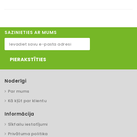
SAZINIETIES AR MUMS
PIERAKSTĪTIES
Noderīgi
Par mums
Kā kļūt par klientu
Informācija
Sīkfailu iestatījumi
Privātuma politika