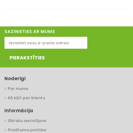
SAZINIETIES AR MUMS
PIERAKSTĪTIES
Noderīgi
Par mums
Kā kļūt par klientu
Informācija
Sīkfailu iestatījumi
Privātuma politika