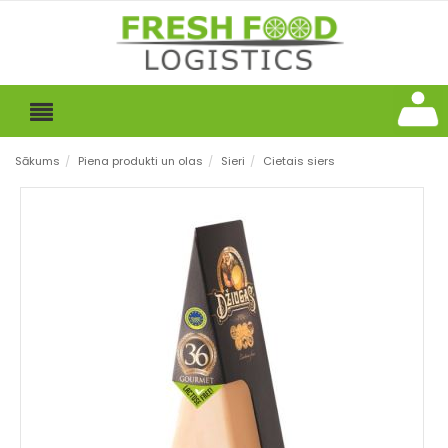
Sākums
/
Piena produkti un olas
/
Sieri
/
Cietais siers