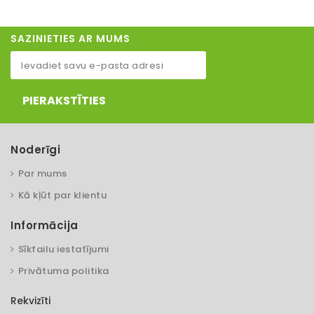
SAZINIETIES AR MUMS
PIERAKSTĪTIES
Noderīgi
Par mums
Kā kļūt par klientu
Informācija
Sīkfailu iestatījumi
Privātuma politika
Rekvizīti