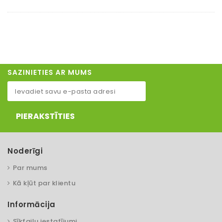
SAZINIETIES AR MUMS
PIERAKSTĪTIES
Noderīgi
Par mums
Kā kļūt par klientu
Informācija
Sīkfailu iestatījumi