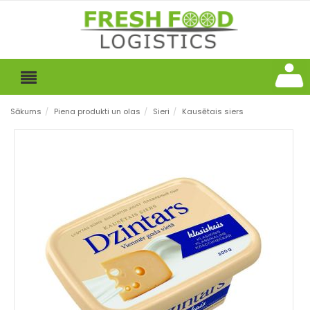
Sākums
/
Piena produkti un olas
/
Sieri
/
Kausētais siers