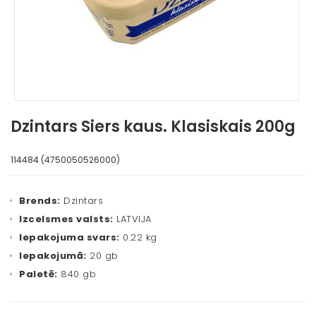
Dzintars Siers kaus. Klasiskais 200g
114484 (4750050526000)
Brends:
Dzintars
Izcelsmes valsts:
LATVIJA
Iepakojuma svars:
0.22 kg
Iepakojumā:
20 gb
Paletē:
840 gb