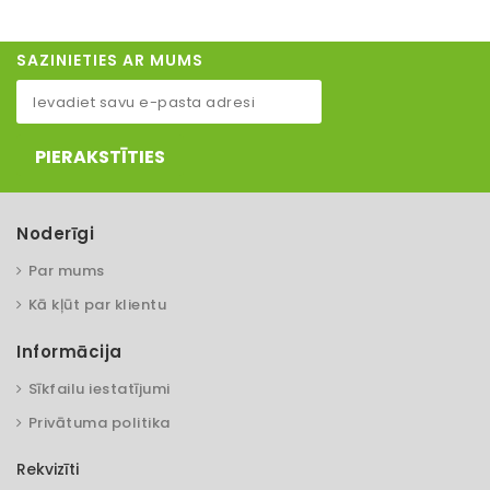
SAZINIETIES AR MUMS
PIERAKSTĪTIES
Noderīgi
Par mums
Kā kļūt par klientu
Informācija
Sīkfailu iestatījumi
Privātuma politika
Rekvizīti