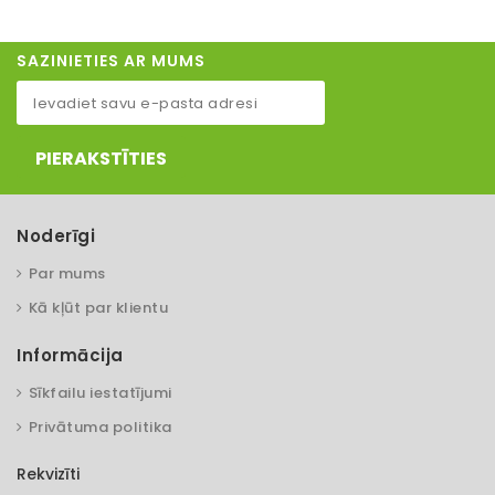
SAZINIETIES AR MUMS
PIERAKSTĪTIES
Noderīgi
Par mums
Kā kļūt par klientu
Informācija
Sīkfailu iestatījumi
Privātuma politika
Rekvizīti