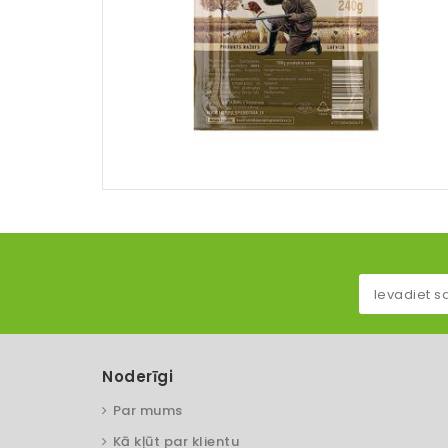
Noderīgi
Par mums
Kā kļūt par klientu