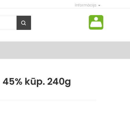
Informācija
u 45% kūp. 240g