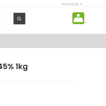
Informācija
 45% 1kg