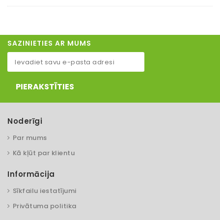
SAZINIETIES AR MUMS
PIERAKSTĪTIES
Noderīgi
Par mums
Kā kļūt par klientu
Informācija
Sīkfailu iestatījumi
Privātuma politika