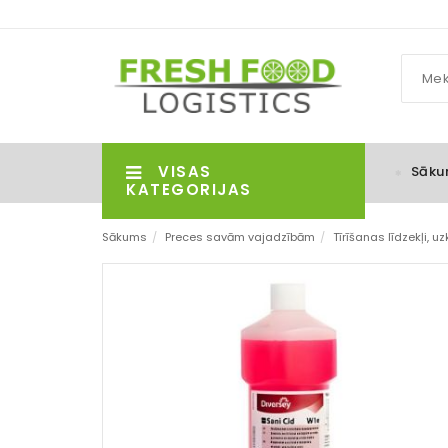
VISAS
Sāku
KATEGORIJAS
Sākums
/
Preces savām vajadzībām
/
Tīrīšanas līdzekļi, 