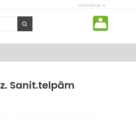
Informācija
dz. Sanit.telpām