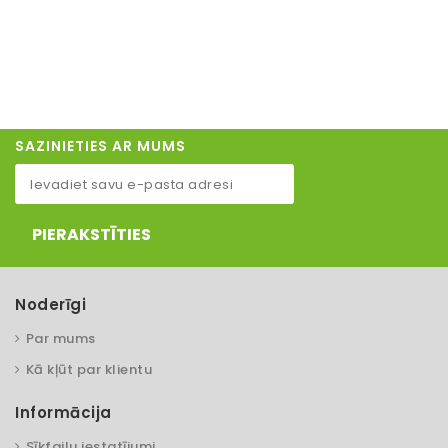
SAZINIETIES AR MUMS
PIERAKSTĪTIES
Noderīgi
Par mums
Kā kļūt par klientu
Informācija
Sīkfailu iestatījumi