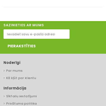
SAZINIETIES AR MUMS
PIERAKSTĪTIES
Noderīgi
Par mums
Kā kļūt par klientu
Informācija
Sīkfailu iestatījumi
Privātuma politika