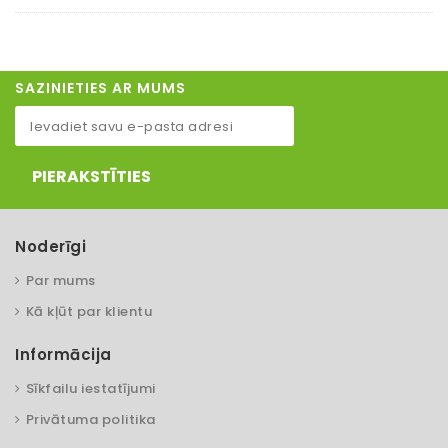
SAZINIETIES AR MUMS
PIERAKSTĪTIES
Noderīgi
Par mums
Kā kļūt par klientu
Informācija
Sīkfailu iestatījumi
Privātuma politika