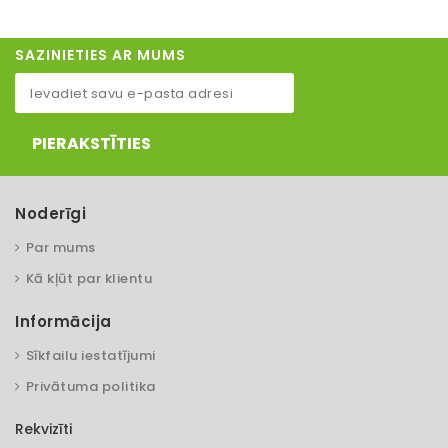
SAZINIETIES AR MUMS
PIERAKSTĪTIES
Noderīgi
Par mums
Kā kļūt par klientu
Informācija
Sīkfailu iestatījumi
Privātuma politika
Rekvizīti