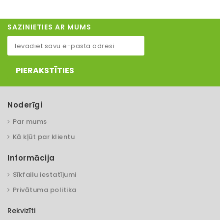
SAZINIETIES AR MUMS
PIERAKSTĪTIES
Noderīgi
Par mums
Kā kļūt par klientu
Informācija
Sīkfailu iestatījumi
Privātuma politika
Rekvizīti