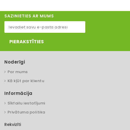
SAZINIETIES AR MUMS
PIERAKSTĪTIES
Noderīgi
Par mums
Kā kļūt par klientu
Informācija
Sīkfailu iestatījumi
Privātuma politika
Rekvizīti