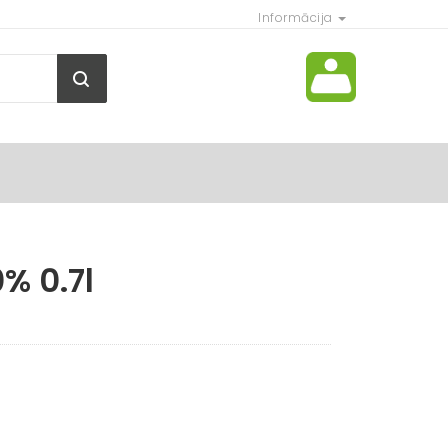
Informācija
% 0.7l