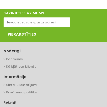
SAZINIETIES AR MUMS
PIERAKSTĪTIES
Noderīgi
Par mums
Kā kļūt par klientu
Informācija
Sīkfailu iestatījumi
Privātuma politika
Rekvizīti