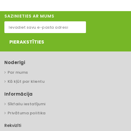
SAZINIETIES AR MUMS
PIERAKSTĪTIES
Noderīgi
Par mums
Kā kļūt par klientu
Informācija
Sīkfailu iestatījumi
Privātuma politika
Rekvizīti