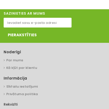
SAZINIETIES AR MUMS
PIERAKSTĪTIES
Noderīgi
Par mums
Kā kļūt par klientu
Informācija
Sīkfailu iestatījumi
Privātuma politika
Rekvizīti