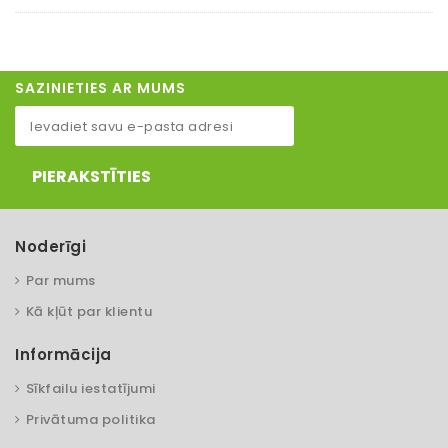
SAZINIETIES AR MUMS
PIERAKSTĪTIES
Noderīgi
Par mums
Kā kļūt par klientu
Informācija
Sīkfailu iestatījumi
Privātuma politika