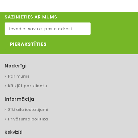
SAZINIETIES AR MUMS
PIERAKSTĪTIES
Noderīgi
Par mums
Kā kļūt par klientu
Informācija
Sīkfailu iestatījumi
Privātuma politika
Rekvizīti