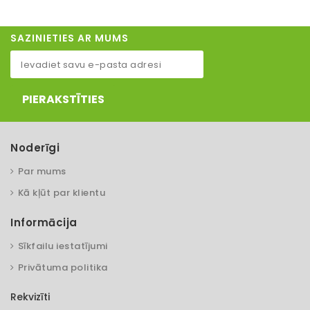
SAZINIETIES AR MUMS
PIERAKSTĪTIES
Noderīgi
Par mums
Kā kļūt par klientu
Informācija
Sīkfailu iestatījumi
Privātuma politika
Rekvizīti