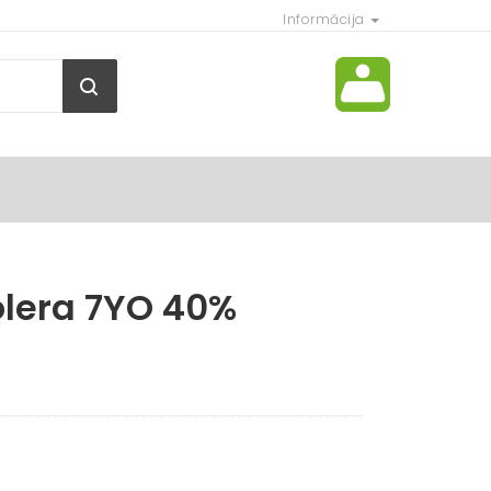
Informācija
lera 7YO 40%