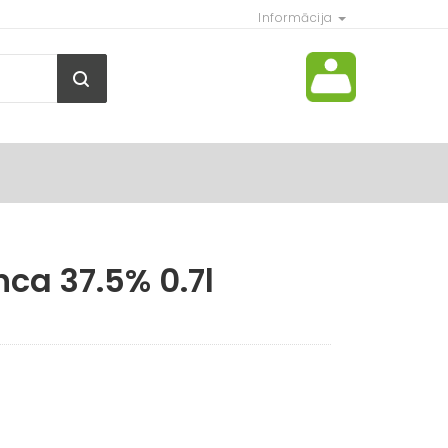
Informācija
ca 37.5% 0.7l