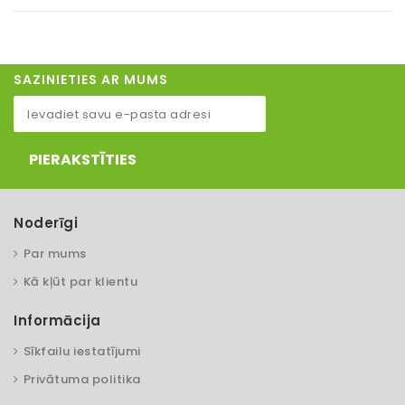
SAZINIETIES AR MUMS
PIERAKSTĪTIES
Noderīgi
Par mums
Kā kļūt par klientu
Informācija
Sīkfailu iestatījumi
Privātuma politika