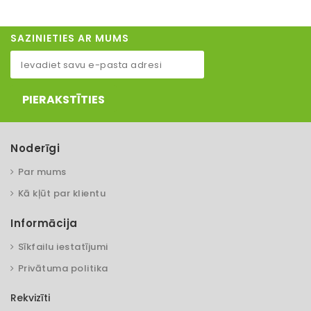
SAZINIETIES AR MUMS
PIERAKSTĪTIES
Noderīgi
Par mums
Kā kļūt par klientu
Informācija
Sīkfailu iestatījumi
Privātuma politika
Rekvizīti