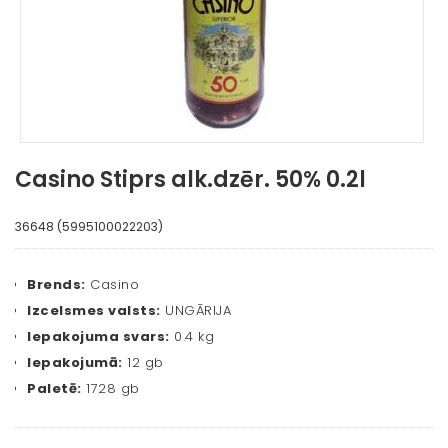
Casino Stiprs alk.dzēr. 50% 0.2l
36648 (5995100022203)
Brends:
Casino
Izcelsmes valsts:
UNGĀRIJA
Iepakojuma svars:
0.4 kg
Iepakojumā:
12 gb
Paletē:
1728 gb