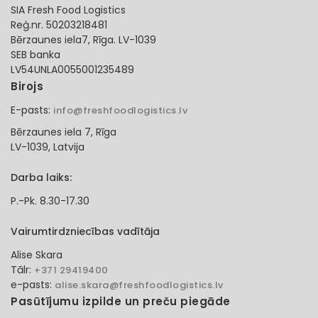
SIA Fresh Food Logistics
Reģ.nr. 50203218481
Bērzaunes iela7, Rīga. LV-1039
SEB banka
LV54UNLA0055001235489
Birojs
E-pasts:
info@freshfoodlogistics.lv
Bērzaunes iela 7, Rīga
LV-1039, Latvija
Darba laiks:
P.-Pk. 8.30-17.30
Vairumtirdzniecības vadītāja
Alise Skara
Tālr:
+371 29419400
e-pasts:
alise.skara@freshfoodlogistics.lv
Pasūtījumu izpilde un preču piegāde