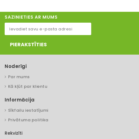
SAZINIETIES AR MUMS
PIERAKSTĪTIES
Noderīgi
Par mums
Kā kļūt par klientu
Informācija
Sīkfailu iestatījumi
Privātuma politika
Rekvizīti