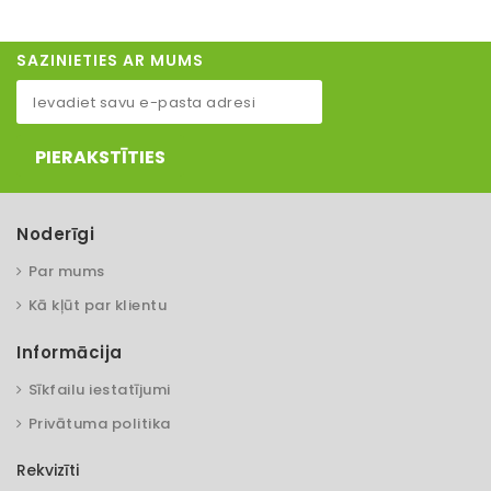
SAZINIETIES AR MUMS
PIERAKSTĪTIES
Noderīgi
Par mums
Kā kļūt par klientu
Informācija
Sīkfailu iestatījumi
Privātuma politika
Rekvizīti