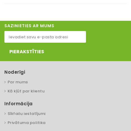
SAZINIETIES AR MUMS
PIERAKSTĪTIES
Noderīgi
Par mums
Kā kļūt par klientu
Informācija
Sīkfailu iestatījumi
Privātuma politika