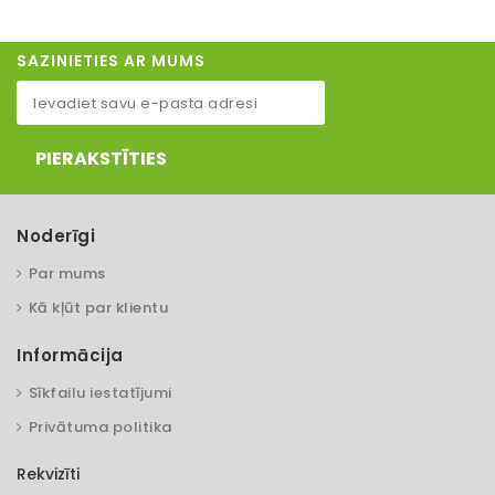
SAZINIETIES AR MUMS
PIERAKSTĪTIES
Noderīgi
Par mums
Kā kļūt par klientu
Informācija
Sīkfailu iestatījumi
Privātuma politika
Rekvizīti