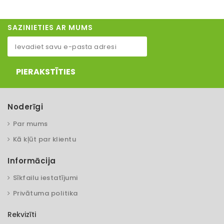
SAZINIETIES AR MUMS
PIERAKSTĪTIES
Noderīgi
Par mums
Kā kļūt par klientu
Informācija
Sīkfailu iestatījumi
Privātuma politika
Rekvizīti