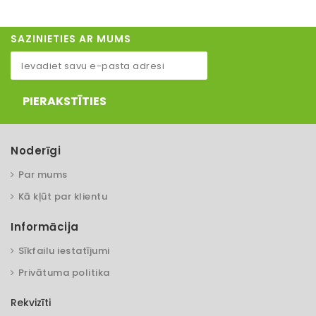
SAZINIETIES AR MUMS
PIERAKSTĪTIES
Noderīgi
Par mums
Kā kļūt par klientu
Informācija
Sīkfailu iestatījumi
Privātuma politika
Rekvizīti