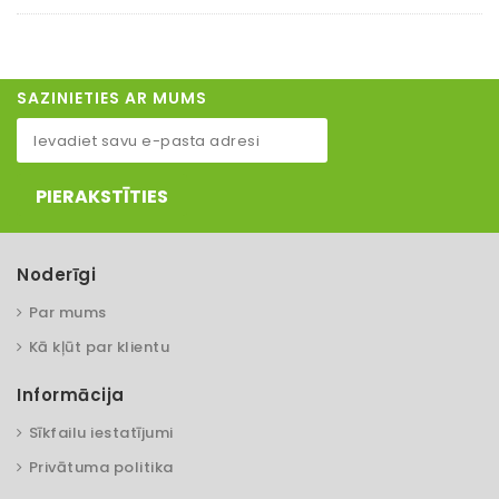
SAZINIETIES AR MUMS
PIERAKSTĪTIES
Noderīgi
Par mums
Kā kļūt par klientu
Informācija
Sīkfailu iestatījumi
Privātuma politika