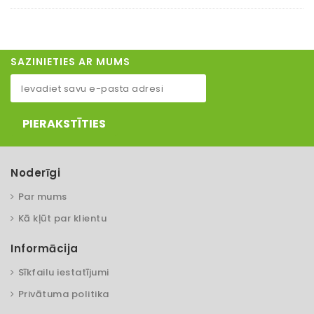
SAZINIETIES AR MUMS
PIERAKSTĪTIES
Noderīgi
Par mums
Kā kļūt par klientu
Informācija
Sīkfailu iestatījumi
Privātuma politika