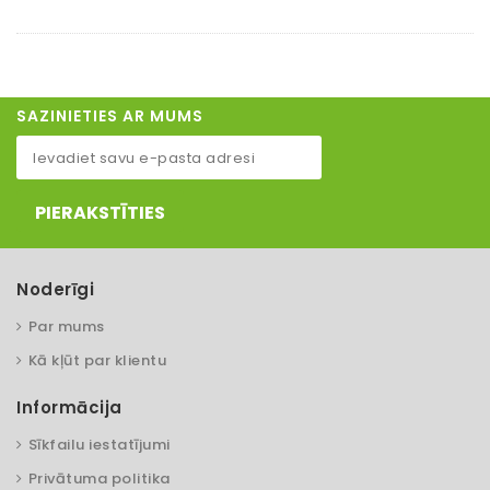
SAZINIETIES AR MUMS
PIERAKSTĪTIES
Noderīgi
Par mums
Kā kļūt par klientu
Informācija
Sīkfailu iestatījumi
Privātuma politika