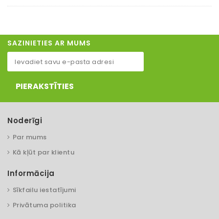
SAZINIETIES AR MUMS
PIERAKSTĪTIES
Noderīgi
Par mums
Kā kļūt par klientu
Informācija
Sīkfailu iestatījumi
Privātuma politika