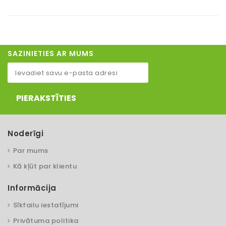
SAZINIETIES AR MUMS
PIERAKSTĪTIES
Noderīgi
Par mums
Kā kļūt par klientu
Informācija
Sīkfailu iestatījumi
Privātuma politika