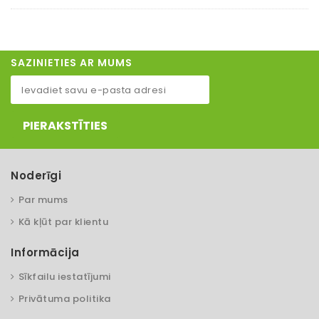
SAZINIETIES AR MUMS
PIERAKSTĪTIES
Noderīgi
Par mums
Kā kļūt par klientu
Informācija
Sīkfailu iestatījumi
Privātuma politika