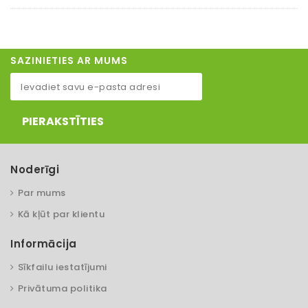
SAZINIETIES AR MUMS
PIERAKSTĪTIES
Noderīgi
Par mums
Kā kļūt par klientu
Informācija
Sīkfailu iestatījumi
Privātuma politika