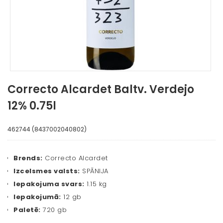
Correcto Alcardet Baltv. Verdejo
12% 0.75l
462744 (8437002040802)
Brends:
Correcto Alcardet
Izcelsmes valsts:
SPĀNIJA
Iepakojuma svars:
1.15 kg
Iepakojumā:
12 gb
Paletē:
720 gb