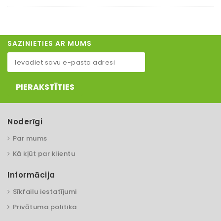
SAZINIETIES AR MUMS
PIERAKSTĪTIES
Noderīgi
Par mums
Kā kļūt par klientu
Informācija
Sīkfailu iestatījumi
Privātuma politika