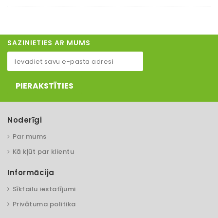
SAZINIETIES AR MUMS
PIERAKSTĪTIES
Noderīgi
Par mums
Kā kļūt par klientu
Informācija
Sīkfailu iestatījumi
Privātuma politika