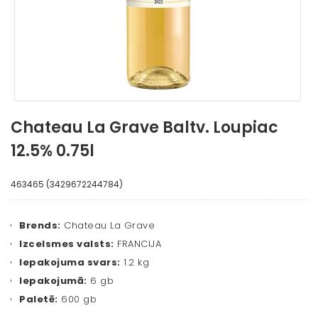
Chateau La Grave Baltv. Loupiac
12.5% 0.75l
463465 (3429672244784)
Brends:
Chateau La Grave
Izcelsmes valsts:
FRANCIJA
Iepakojuma svars:
1.2 kg
Iepakojumā:
6 gb
Paletē:
600 gb