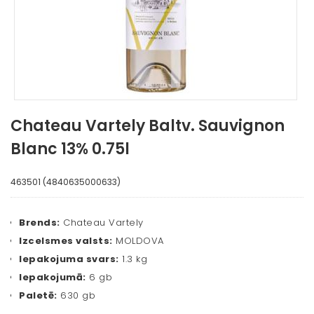
Chateau Vartely Baltv. Sauvignon
Blanc 13% 0.75l
463501 (4840635000633)
Brends:
Chateau Vartely
Izcelsmes valsts:
MOLDOVA
Iepakojuma svars:
1.3 kg
Iepakojumā:
6 gb
Paletē:
630 gb