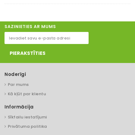
SAZINIETIES AR MUMS
PIERAKSTĪTIES
Noderīgi
Par mums
Kā kļūt par klientu
Informācija
Sīkfailu iestatījumi
Privātuma politika