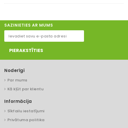
SAZINIETIES AR MUMS
PIERAKSTĪTIES
Noderīgi
Par mums
Kā kļūt par klientu
Informācija
Sīkfailu iestatījumi
Privātuma politika