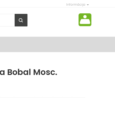
Informācija
za Bobal Mosc.