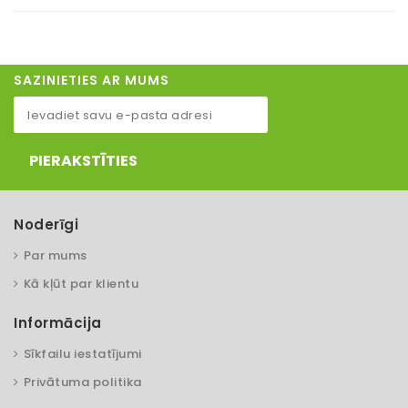
SAZINIETIES AR MUMS
PIERAKSTĪTIES
Noderīgi
Par mums
Kā kļūt par klientu
Informācija
Sīkfailu iestatījumi
Privātuma politika