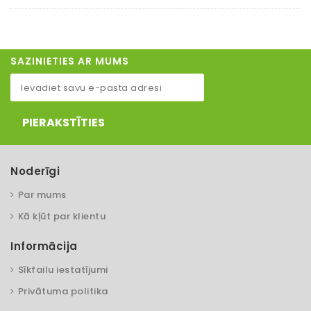
SAZINIETIES AR MUMS
PIERAKSTĪTIES
Noderīgi
Par mums
Kā kļūt par klientu
Informācija
Sīkfailu iestatījumi
Privātuma politika