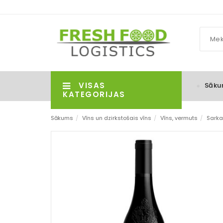
VISAS
Sāku
KATEGORIJAS
Sākums
/
Vīns un dzirkstošais vīns
/
Vīns, vermuts
/
Sarka