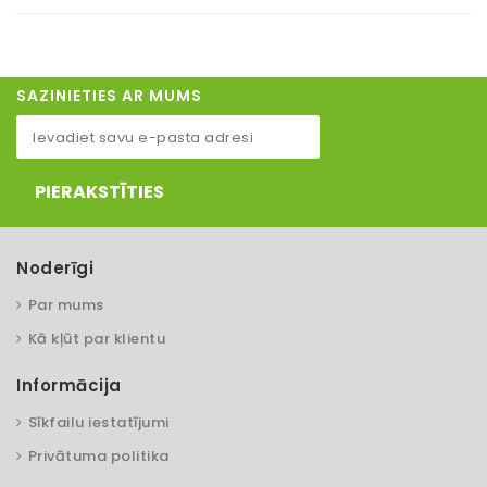
SAZINIETIES AR MUMS
PIERAKSTĪTIES
Noderīgi
Par mums
Kā kļūt par klientu
Informācija
Sīkfailu iestatījumi
Privātuma politika