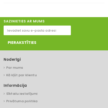
SAZINIETIES AR MUMS
PIERAKSTĪTIES
Noderīgi
Par mums
Kā kļūt par klientu
Informācija
Sīkfailu iestatījumi
Privātuma politika